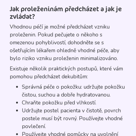
Jak proleženinám předcházet a jak je
zvládat?
Vhodnou péčí je možné předcházet vzniku
proleženin. Pokud pečujete o někoho s
omezenou pohyblivostí, dohodněte se s
ošetřujícím lékařem ohledně vhodné péče, aby
bylo riziko vzniku proleženin minimalizováno.
Existuje několik praktických postupů, které vám
pomohou předcházet dekubitům:
Správná péče o pokožku: udržujte pokožku
čistou, suchou a dobře hydratovanou.
Chraňte pokožku před vlhkostí.
Udržujte postel pacienta v čistotě, povrch
postele musí být rovný. Používejte vhodné
povlečení.
Používejte vhodné pomůcky na uvolnění