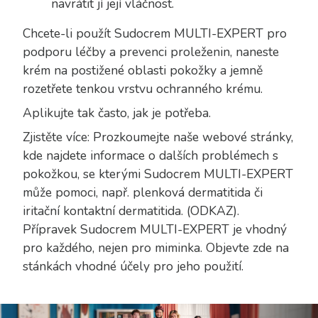
navrátit jí její vláčnost.
Chcete-li použít Sudocrem MULTI-EXPERT pro
podporu léčby a prevenci proleženin, naneste
krém na postižené oblasti pokožky a jemně
rozetřete tenkou vrstvu ochranného krému.
Aplikujte tak často, jak je potřeba.
Zjistěte více: Prozkoumejte naše webové stránky,
kde najdete informace o dalších problémech s
pokožkou, se kterými Sudocrem MULTI-EXPERT
může pomoci, např. plenková dermatitida či
iritační kontaktní dermatitida. (ODKAZ).
Přípravek Sudocrem MULTI-EXPERT je vhodný
pro každého, nejen pro miminka. Objevte zde na
stánkách vhodné účely pro jeho použití.