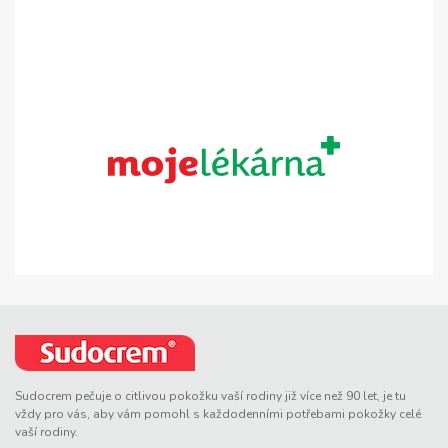
Sudocrem pečuje o citlivou pokožku vaší rodiny již více než 90 let, je tu
vždy pro vás, aby vám pomohl s každodenními potřebami pokožky celé
vaší rodiny.