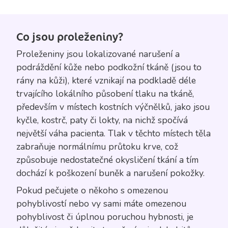
Co jsou proleženiny?
Proleženiny jsou lokalizované narušení a
podráždění kůže nebo podkožní tkáně (jsou to
rány na kůži), které vznikají na podkladě déle
trvajícího lokálního působení tlaku na tkáně,
především v místech kostních výčnělků, jako jsou
kyčle, kostrč, paty či lokty, na nichž spočívá
největší váha pacienta. Tlak v těchto místech těla
zabraňuje normálnímu průtoku krve, což
způsobuje nedostatečné okysličení tkání a tím
dochází k poškození buněk a narušení pokožky.
Pokud pečujete o někoho s omezenou
pohyblivostí nebo vy sami máte omezenou
pohyblivost či úplnou poruchou hybnosti, je