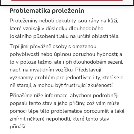
Problematika proleženin
Proleženiny neboli dekubity jsou rány na kůži,
které vznikají v důsledku dlouhodobého
lokálního působení tlaku na určité oblasti těla.
Trpí jimi převážně osoby s omezenou
pohyblivostí nebo úplnou poruchou hybnosti; a
to v poloze ležmo, ale i při dlouhodobém sezení,
např. na invalidním vozíčku. Představují
významný problém pro jednotlivce i ty, kteří se o
ně starají, a mohou být frustrující zkušeností.
Přinášíme níže informace, abychom podrobněji
popsali tento stav a jeho příčiny, což vám může
pomoci lépe této problematice porozumět a také
zmírnit některé nepohodlí, které tento stav
přináší.