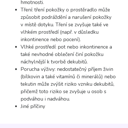
hmotnosti.
Tření: tření pokožky o prostěradlo může
způsobit podráždění a narušení pokožky
v místě dotyku. Tření se zvyšuje také ve
vlhkém prostředí (např. v důsledku
inkontinence nebo pocení).
Vlhké prostředí: pot nebo inkontinence a
také nevhodné oblečení činí pokožku
náchylnější k tvorbě dekubitů.
Porucha výživy: nedostatečný příjem živin
(bílkovin a také vitamínů či minerálů) nebo
tekutin může zvýšit riziko vzniku dekubitů,
přičemž toto riziko se zvyšuje u osob s
podváhou i nadváhou.
Jiné příčiny