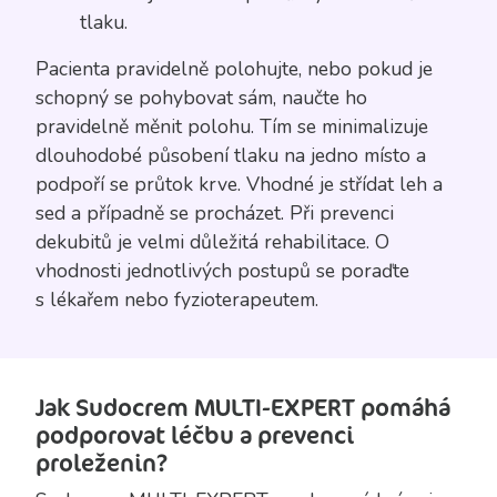
tlaku.
Pacienta pravidelně polohujte, nebo pokud je
schopný se pohybovat sám, naučte ho
pravidelně měnit polohu. Tím se minimalizuje
dlouhodobé působení tlaku na jedno místo a
podpoří se průtok krve. Vhodné je střídat leh a
sed a případně se procházet. Při prevenci
dekubitů je velmi důležitá rehabilitace. O
vhodnosti jednotlivých postupů se poraďte
s lékařem nebo fyzioterapeutem.
Jak Sudocrem MULTI-EXPERT pomáhá
podporovat léčbu a prevenci
proleženin?