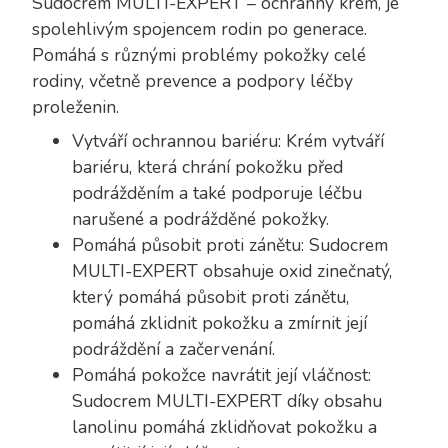
Sudocrem MULTI-EXPERT – ochranný krém, je
spolehlivým spojencem rodin po generace.
Pomáhá s různými problémy pokožky celé
rodiny, včetně prevence a podpory léčby
proleženin.
Vytváří ochrannou bariéru: Krém vytváří
bariéru, která chrání pokožku před
podrážděním a také podporuje léčbu
narušené a podrážděné pokožky.
Pomáhá působit proti zánětu: Sudocrem
MULTI-EXPERT obsahuje oxid zinečnatý,
který pomáhá působit proti zánětu,
pomáhá zklidnit pokožku a zmírnit její
podráždění a začervenání.
Pomáhá pokožce navrátit její vláčnost:
Sudocrem MULTI-EXPERT díky obsahu
lanolinu pomáhá zklidňovat pokožku a