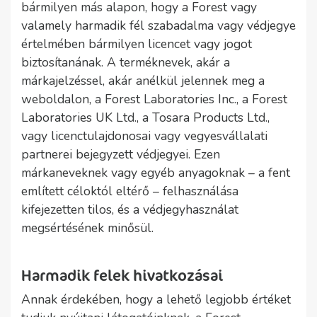
bármilyen más alapon, hogy a Forest vagy
valamely harmadik fél szabadalma vagy védjegye
értelmében bármilyen licencet vagy jogot
biztosítanának. A terméknevek, akár a
márkajelzéssel, akár anélkül jelennek meg a
weboldalon, a Forest Laboratories Inc., a Forest
Laboratories UK Ltd., a Tosara Products Ltd.,
vagy licenctulajdonosai vagy vegyesvállalati
partnerei bejegyzett védjegyei. Ezen
márkaneveknek vagy egyéb anyagoknak – a fent
említett céloktól eltérő – felhasználása
kifejezetten tilos, és a védjegyhasználat
megsértésének minősül.
Harmadik felek hivatkozásai
Annak érdekében, hogy a lehető legjobb értéket