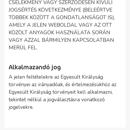
CSELEKMÉNY VAGY SZERZŐDÉSEN KÍVÜLI
JOGSÉRTÉS KÖVETKEZMÉNYE (BELEÉRTVE
TÖBBEK KÖZÖTT A GONDATLANSÁGOT IS),
AMELY A JELEN WEBOLDAL VAGY AZ OTT
KÖZÖLT ANYAGOK HASZNÁLATA SORÁN
VAGY AZZAL BÁRMILYEN KAPCSOLATBAN
MERÜL FEL.
Alkalmazandó jog
A jelen feltételekre az Egyesült Királyság
törvényei az irányadóak, és értelmezésükhöz az
Egyesült Királyság törvényeit kell alkalmazni,
tekintet nélkül a jogválasztásra vonatkozó
jogelvekre.