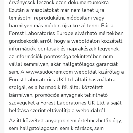
érvényesek lesznek ezen dokumentumokra.
Ezután a másolatokat már nem lehet újra
lemásolni, reprodukálni, módosítani vagy
bármilyen más módon újra közzé tenni. Bár a
Forest Laboratories Europe elvárható mértékben
gondoskodik arról, hogy a weboldalon közzétett
információk pontosak és naprakészek legyenek,
az információk pontossága tekintetében nem
vállal semmilyen, akár hallgatólagos garanciát
sem. A www.sudocrem.com weboldal kizárólag a
Forest Laboratories UK Ltd. általi használatra
szolgál, és a harmadik fél által közzétett
bármilyen, promóciós anyagnak tekinthető
szövegeket a Forest Laboratories UK Ltd. a saját
belátása szerint eltávolítja a weboldalról.
Az itt közzétett anyagok nem értelmezhetők úgy,
sem hallgatólagosan, sem kizárásos, sem