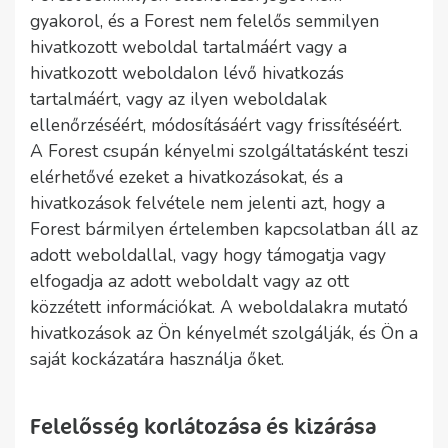
gyakorol, és a Forest nem felelős semmilyen
hivatkozott weboldal tartalmáért vagy a
hivatkozott weboldalon lévő hivatkozás
tartalmáért, vagy az ilyen weboldalak
ellenőrzéséért, módosításáért vagy frissítéséért.
A Forest csupán kényelmi szolgáltatásként teszi
elérhetővé ezeket a hivatkozásokat, és a
hivatkozások felvétele nem jelenti azt, hogy a
Forest bármilyen értelemben kapcsolatban áll az
adott weboldallal, vagy hogy támogatja vagy
elfogadja az adott weboldalt vagy az ott
közzétett információkat. A weboldalakra mutató
hivatkozások az Ön kényelmét szolgálják, és Ön a
saját kockázatára használja őket.
Felelősség korlátozása és kizárása