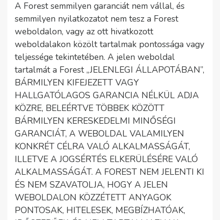
A Forest semmilyen garanciát nem vállal, és
semmilyen nyilatkozatot nem tesz a Forest
weboldalon, vagy az ott hivatkozott
weboldalakon közölt tartalmak pontossága vagy
teljessége tekintetében. A jelen weboldal
tartalmát a Forest „JELENLEGI ÁLLAPOTÁBAN”,
BÁRMILYEN KIFEJEZETT VAGY
HALLGATÓLAGOS GARANCIA NÉLKÜL ADJA
KÖZRE, BELEÉRTVE TÖBBEK KÖZÖTT
BÁRMILYEN KERESKEDELMI MINŐSÉGI
GARANCIÁT, A WEBOLDAL VALAMILYEN
KONKRÉT CÉLRA VALÓ ALKALMASSÁGÁT,
ILLETVE A JOGSÉRTÉS ELKERÜLÉSÉRE VALÓ
ALKALMASSÁGÁT. A FOREST NEM JELENTI KI
ÉS NEM SZAVATOLJA, HOGY A JELEN
WEBOLDALON KÖZZÉTETT ANYAGOK
PONTOSAK, HITELESEK, MEGBÍZHATÓAK,