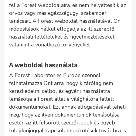
fel a Forest weboldalaira, és nem helyettesítik az
orvos vagy más egészségügyi szakember
tanácsait. A Forest weboldal használatával Ön
módosítások nélkül elfogadja az itt szereplő
használati feltételeket és figyelmeztetéseket,
valamint a vonatkozó törvényeket.
A weboldal használata
A Forest Laboratories Europe ezennel
felhatalmazza Önt arra, hogy kizárólag nem
kereskedelmi célból és egyéni használatra
lemásolja a Forest által a világhálóra feltett
dokumentumokat. Ezt annak elfogadásával teheti
meg, hogy az ilyen dokumentumok lemásolása
esetén az itt felsorolt szerzői jogok és egyéb
tulajdonjoggal kapcsolatos kikötések továbbra is