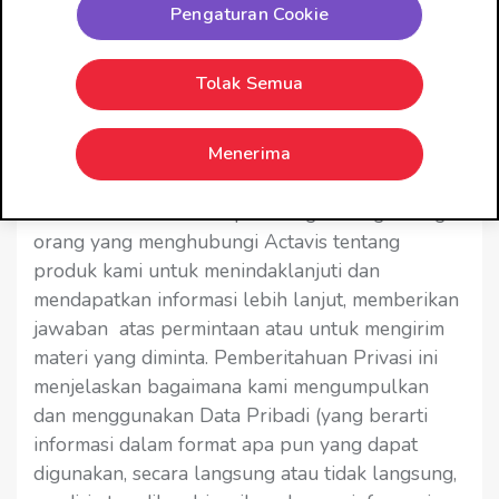
di negara Anda.
Pengaturan Cookie
Tolak Semua
Actavis dan privasi Anda
Memastikan keselamatan pasien adalah sangat
Menerima
penting bagi Actavis dan kami menganggap
serius penggunaan semua produk kami dengan
aman. Actavis harus dapat menghubungi orang-
orang yang menghubungi Actavis tentang
produk kami untuk menindaklanjuti dan
mendapatkan informasi lebih lanjut, memberikan
jawaban atas permintaan atau untuk mengirim
materi yang diminta. Pemberitahuan Privasi ini
menjelaskan bagaimana kami mengumpulkan
dan menggunakan Data Pribadi (yang berarti
informasi dalam format apa pun yang dapat
digunakan, secara langsung atau tidak langsung,