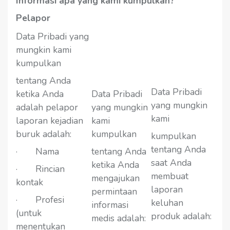
Informasi apa yang kami kumpulkan?
Pelapor
Data Pribadi yang
mungkin kami
kumpulkan
tentang Anda
Data Pribadi
ketika Anda
Data Pribadi
yang mungkin
adalah pelapor
yang mungkin
kami
laporan kejadian
kami
buruk adalah:
kumpulkan
kumpulkan
tentang Anda
· Nama
tentang Anda
saat Anda
ketika Anda
· Rincian
membuat
mengajukan
kontak
laporan
permintaan
· Profesi
keluhan
informasi
(untuk
produk adalah:
medis adalah:
menentukan