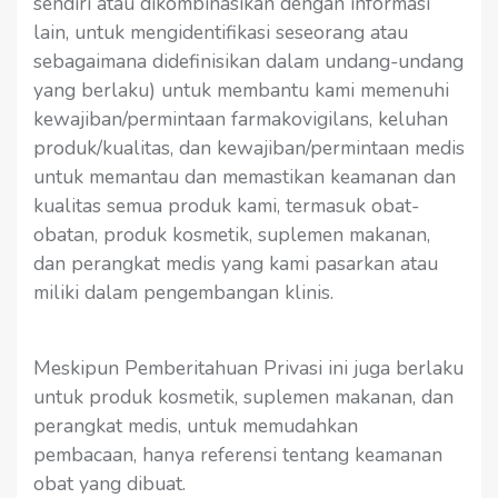
sendiri atau dikombinasikan dengan informasi
lain, untuk mengidentifikasi seseorang atau
sebagaimana didefinisikan dalam undang-undang
yang berlaku) untuk membantu kami memenuhi
kewajiban/permintaan farmakovigilans, keluhan
produk/kualitas, dan kewajiban/permintaan medis
untuk memantau dan memastikan keamanan dan
kualitas semua produk kami, termasuk obat-
obatan, produk kosmetik, suplemen makanan,
dan perangkat medis yang kami pasarkan atau
miliki dalam pengembangan klinis.
Meskipun Pemberitahuan Privasi ini juga berlaku
untuk produk kosmetik, suplemen makanan, dan
perangkat medis, untuk memudahkan
pembacaan, hanya referensi tentang keamanan
obat yang dibuat.