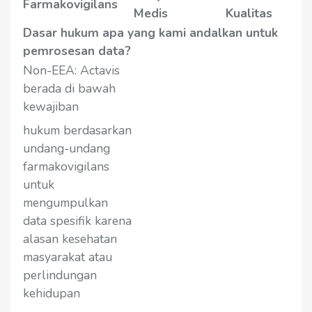
Farmakovigilans
Medis
Kualitas
Dasar hukum apa yang kami andalkan untuk
pemrosesan data?
Non-EEA: Actavis
berada di bawah
kewajiban
hukum berdasarkan
undang-undang
farmakovigilans
untuk
mengumpulkan
data spesifik karena
alasan kesehatan
masyarakat atau
perlindungan
kehidupan