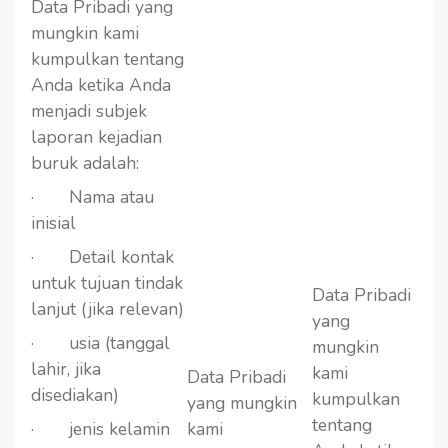
Data Pribadi yang
mungkin kami
kumpulkan tentang
Anda ketika Anda
menjadi subjek
laporan kejadian
buruk adalah:
· Nama atau
inisial
· Detail kontak
untuk tujuan tindak
Data Pribadi
lanjut (jika relevan)
yang
· usia (tanggal
mungkin
lahir, jika
kami
Data Pribadi
disediakan)
kumpulkan
yang mungkin
tentang
· jenis kelamin
kami