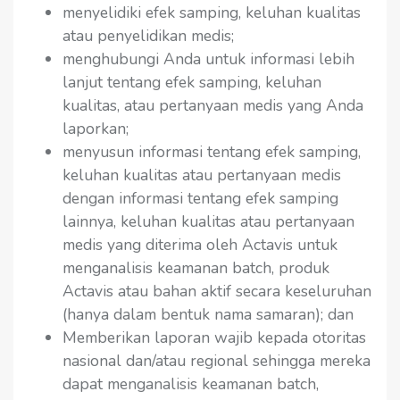
menyelidiki efek samping, keluhan kualitas
atau penyelidikan medis;
menghubungi Anda untuk informasi lebih
lanjut tentang efek samping, keluhan
kualitas, atau pertanyaan medis yang Anda
laporkan;
menyusun informasi tentang efek samping,
keluhan kualitas atau pertanyaan medis
dengan informasi tentang efek samping
lainnya, keluhan kualitas atau pertanyaan
medis yang diterima oleh Actavis untuk
menganalisis keamanan batch, produk
Actavis atau bahan aktif secara keseluruhan
(hanya dalam bentuk nama samaran); dan
Memberikan laporan wajib kepada otoritas
nasional dan/atau regional sehingga mereka
dapat menganalisis keamanan batch,