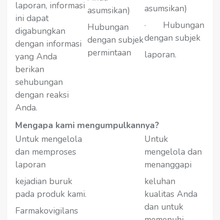
laporan, informasi
asumsikan)
asumsikan)
ini dapat
· Hubungan
Hubungan
digabungkan
dengan subjek
dengan subjek
dengan informasi
permintaan
laporan.
yang Anda
berikan
sehubungan
dengan reaksi
Anda.
Mengapa kami mengumpulkannya?
Untuk mengelola
Untuk
dan memproses
mengelola dan
laporan
menanggapi
kejadian buruk
keluhan
pada produk kami.
kualitas Anda
dan untuk
Farmakovigilans
memenuhi