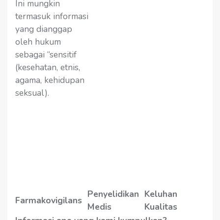
Ini mungkin
termasuk informasi
yang dianggap
oleh hukum
sebagai “sensitif
(kesehatan, etnis,
agama, kehidupan
seksual).
Penyelidikan
Keluhan
Farmakovigilans
Medis
Kualitas