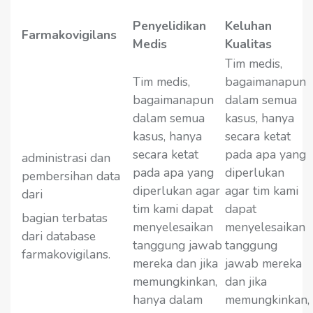
Penyelidikan
Keluhan
Farmakovigilans
Medis
Kualitas
Tim medis,
Tim medis,
bagaimanapun
bagaimanapun
dalam semua
dalam semua
kasus, hanya
kasus, hanya
secara ketat
secara ketat
pada apa yang
administrasi dan
pada apa yang
diperlukan
pembersihan data
diperlukan agar
agar tim kami
dari
tim kami dapat
dapat
bagian terbatas
menyelesaikan
menyelesaikan
dari database
tanggung jawab
tanggung
farmakovigilans.
mereka dan jika
jawab mereka
memungkinkan,
dan jika
hanya dalam
memungkinkan,