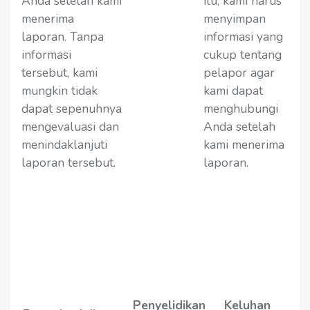
Anda setelah kami
itu, kami harus
menerima
menyimpan
laporan. Tanpa
informasi yang
informasi
cukup tentang
tersebut, kami
pelapor agar
mungkin tidak
kami dapat
dapat sepenuhnya
menghubungi
mengevaluasi dan
Anda setelah
menindaklanjuti
kami menerima
laporan tersebut.
laporan.
Penyelidikan
Keluhan