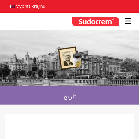
Vybrať krajinu
☰
تاريخ