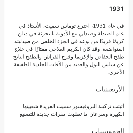
1931
في عام 1931، اخترع توماس سميث، الأستاذ في
علم الصيدلة وصيدلي بيع الأدوية بالتجزئة في دبلن،
كريمًا فريدًا من نوعه في الجزء الخلفي من صيدليته
المتواضعة. وقد كان الكريم العلاجي ممتازًا في علاج
طفح الحفاض والإكزيما وقرح الفراش والطفح الناتج
عن سلس البول والعديد من الآفات الجلدية الطفيفة
الأخرى.
الأربعينيات
أثبتت تركيبة البروفيسور سميث الفريدة شعبيتها
الكبيرة وسرعان ما تطلبت مقرات جديدة للتصنيع.
الخمسينيات