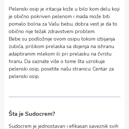
Pelenski osip je iritacija kože u bilo kom delu koji
je obično pokriven pelenom i mada može biti
pomalo bolna za Vašu bebu, dobra vest je da to
obično nije težak zdravstveni problem.
Bebe su podložnije ovom osipu tokom izbijanja
zubića, prilikom prelaska sa dojenja na ishranu
adaptiranim mlekom ili pri prelasku na čvrstu
hranu. Da saznate više o tome šta uzrokuje
pelenski osip, posetite našu stranicu: Centar za
pelenski osip.
Šta je Sudocrem?
Sudocrem je jednostavan i efikasan saveznik svih