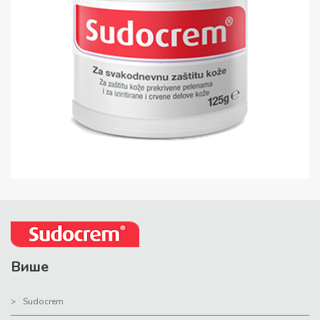
Више
Sudocrem