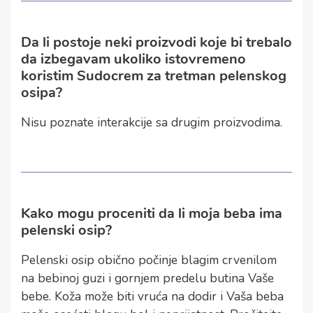
Da li postoje neki proizvodi koje bi trebalo
da izbegavam ukoliko istovremeno
koristim Sudocrem za tretman pelenskog
osipa?
Nisu poznate interakcije sa drugim proizvodima.
Kako mogu proceniti da li moja beba ima
pelenski osip?
Pelenski osip obično počinje blagim crvenilom
na bebinoj guzi i gornjem predelu butina Vaše
bebe. Koža može biti vruća na dodir i Vaša beba