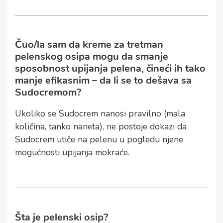
Čuo/la sam da kreme za tretman
pelenskog osipa mogu da smanje
sposobnost upijanja pelena, čineći ih tako
manje efikasnim – da li se to dešava sa
Sudocremom?
Ukoliko se Sudocrem nanosi pravilno (mala
količina, tanko naneta), ne postoje dokazi da
Sudocrem utiče na pelenu u pogledu njene
mogućnosti upijanja mokraće.
Šta je pelenski osip?