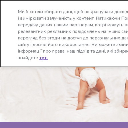
Ми б хотіли збирати дані, щоб покращувати досвід
і вимірювати залученість у контент. Натикаючи По
передачу даних нашим партнерам, котрі можуть в
релевантних рекламних повідомлень на інших са
перегляд без згоди на доступ до персональних да
сайту і досвід його використання. Ви можете зміни
інформації про права, наш підхід та дані, які збир
знайдете
тут.