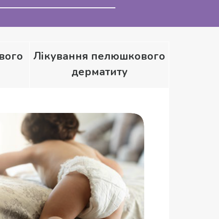
вого
Лікування пелюшкового
дерматиту