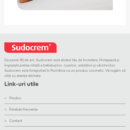
De peste 90 de ani, Sudocrem este aliatul tău de încredere. Protejează și
îngrijește pielea iritată a bebelușilor, copiilor, adulților și vârstnicilor.
Sudocrem este înregistrat în România ca un produs cosmetic. Vă rugăm să
citiți cu atenție eticheta.
Link-uri utile
Produs
Întrebări frecvente
Contact