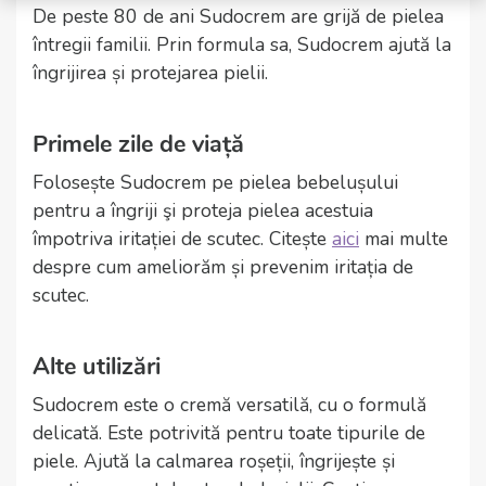
De peste 80 de ani Sudocrem are grijă de pielea
întregii familii. Prin formula sa, Sudocrem ajută la
îngrijirea și protejarea pielii.
Primele zile de viață
Folosește Sudocrem pe pielea bebelușului
pentru a îngriji şi proteja pielea acestuia
împotriva iritației de scutec. Citește
aici
mai multe
despre cum ameliorăm și prevenim iritația de
scutec.
Alte utilizări
Sudocrem este o cremă versatilă, cu o formulă
delicată. Este potrivită pentru toate tipurile de
piele. Ajută la calmarea roșeții, îngrijește și