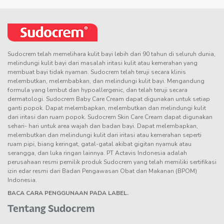
Sudocrem telah memelihara kulit bayi lebih dari 90 tahun di seluruh dunia,
melindungi kulit bayi dari masalah iritasi kulit atau kemerahan yang
membuat bayi tidak nyaman. Sudocrem telah teruji secara klinis
melembutkan, melembabkan, dan melindungi kulit bayi. Mengandung
formula yang lembut dan hypoallergenic, dan telah teruji secara
dermatologi. Sudocrem Baby Care Cream dapat digunakan untuk setiap
ganti popok. Dapat melembapkan, melembutkan dan melindungi kulit
dari iritasi dan ruam popok. Sudocrem Skin Care Cream dapat digunakan
sehari- hari untuk area wajah dan badan bayi. Dapat melembapkan,
melembutkan dan melindungi kulit dari iritasi atau kemerahan seperti
ruam pipi, biang keringat, gatal-gatal akibat gigitan nyamuk atau
serangga, dan luka ringan lainnya. PT Actavis Indonesia adalah
perusahaan resmi pemilik produk Sudocrem yang telah memiliki sertifikasi
izin edar resmi dari Badan Pengawasan Obat dan Makanan (BPOM)
Indonesia.
BACA CARA PENGGUNAAN PADA LABEL.
Tentang Sudocrem