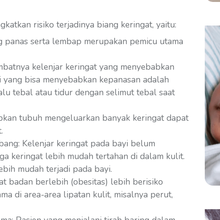
atkan risiko terjadinya biang keringat, yaitu:
yang panas serta lembap merupakan pemicu utama
mbatnya kelenjar keringat yang menyebabkan
si yang bisa menyebabkan kepanasan adalah
u tebal atau tidur dengan selimut tebal saat
babkan tubuh mengeluarkan banyak keringat dapat
.
bang: Kelenjar keringat pada bayi belum
 keringat lebih mudah tertahan di dalam kulit.
lebih mudah terjadi pada bayi.
t badan berlebih (obesitas) lebih berisiko
ma di area-area lipatan kulit, misalnya perut,