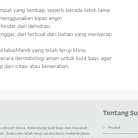
mpat yang lembap, seperti berada lebih lama
 menggunakan kipas angin
indar dari dehidrasi
onggar, dan terbuat dari bahan yang menyerap
abisMandi yang telah teruji klinis,
 secara dermatologi aman untuk kulit bayi, agar
i dari iritasi atau kemerahan.
Tentang S
Produk
i seluruh dunia, melindungi kulit bayi dari masalah
an. Sudocrem telah teruji secara klinis melembutkan,