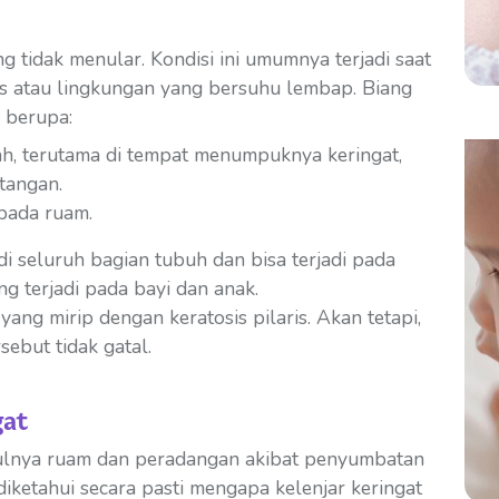
g tidak menular. Kondisi ini umumnya terjadi saat
s atau lingkungan yang bersuhu lembap. Biang
a berupa:
rah, terutama di tempat menumpuknya keringat,
tangan.
 pada ruam.
di seluruh bagian tubuh dan bisa terjadi pada
ng terjadi pada bayi dan anak.
yang mirip dengan keratosis pilaris. Akan tetapi,
rsebut tidak gatal.
gat
bulnya ruam dan peradangan akibat penyumbatan
diketahui secara pasti mengapa kelenjar keringat