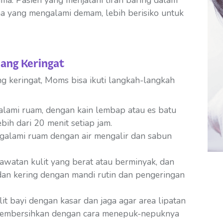
lama: Pasien yang menjalani tirah baring dalam
a yang mengalami demam, lebih berisiko untuk
ang Keringat
ng keringat, Moms bisa ikuti langkah-langkah
ami ruam, dengan kain lembap atau es batu
ebih dari 20 menit setiap jam.
alami ruam dengan air mengalir dan sabun
watan kulit yang berat atau berminyak, dan
h dan kering dengan mandi rutin dan pengeringan
lit bayi dengan kasar dan jaga agar area lipatan
n membersihkan dengan cara menepuk-nepuknya