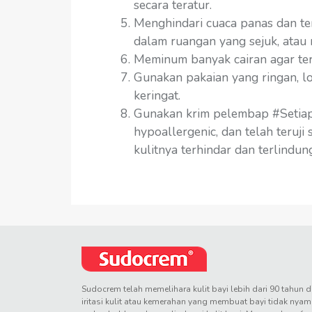
secara teratur.
Menghindari cuaca panas dan te
dalam ruangan yang sejuk, atau
Meminum banyak cairan agar terh
Gunakan pakaian yang ringan, l
keringat.
Gunakan krim pelembap #SetiapH
hypoallergenic, dan telah teruji
kulitnya terhindar dan terlindung
Sudocrem telah memelihara kulit bayi lebih dari 90 tahun d
iritasi kulit atau kemerahan yang membuat bayi tidak nyam