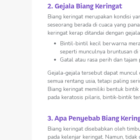
2. Gejala Biang Keringat
Biang keringat merupakan kondisi yan
seseorang berada di cuaca yang pana
keringat kerap ditandai dengan gejal
Bintil-bintil kecil berwarna me
seperti munculnya bruntusan di 
Gatal atau rasa perih dan tajam
Gejala-gejala tersebut dapat muncul 
semua rentang usia, tetapi paling seri
Biang keringat memiliki bentuk bintik 
pada keratosis pilaris, bintik-bintik te
3. Apa Penyebab Biang Kerin
Biang keringat disebabkan oleh tim
pada kelenjar keringat. Namun, tidak 