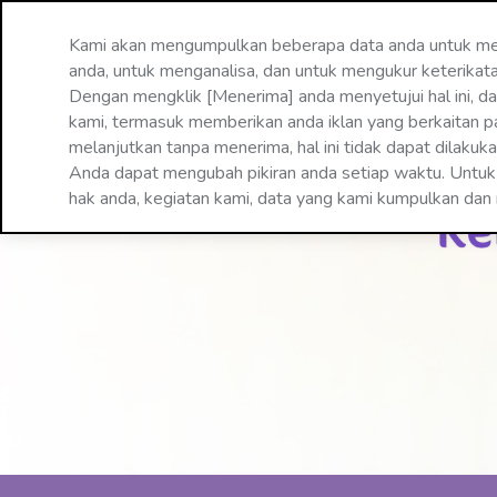
Kami akan mengumpulkan beberapa data anda untuk me
anda, untuk menganalisa, dan untuk mengukur keterikat
Dengan mengklik [Menerima] anda menyetujui hal ini, d
kami, termasuk memberikan anda iklan yang berkaitan pad
melanjutkan tanpa menerima, hal ini tidak dapat dilakuk
Anda dapat mengubah pikiran anda setiap waktu. Untuk i
hak anda, kegiatan kami, data yang kami kumpulkan dan r