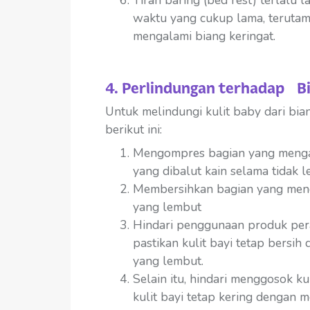
Tirah baring (bed rest) terlalu 
waktu yang cukup lama, terutam
mengalami biang keringat.
4. Perlindungan terhadap Bi
Untuk melindungi kulit baby dari bia
berikut ini:
Mengompres bagian yang mengal
yang dibalut kain selama tidak l
Membersihkan bagian yang meng
yang lembut
Hindari penggunaan produk pera
pastikan kulit bayi tetap bersi
yang lembut.
Selain itu, hindari menggosok ku
kulit bayi tetap kering denga