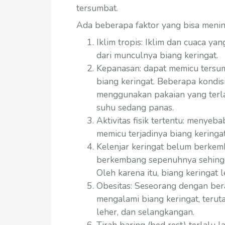
tersumbat.
Ada beberapa faktor yang bisa meningk
Iklim tropis: Iklim dan cuaca 
dari munculnya biang keringat.
Kepanasan: dapat memicu tersu
biang keringat. Beberapa kondi
menggunakan pakaian yang terlal
suhu sedang panas.
Aktivitas fisik tertentu: menye
memicu terjadinya biang keringat
Kelenjar keringat belum berkem
berkembang sepenuhnya sehingga
Oleh karena itu, biang keringat 
Obesitas: Seseorang dengan bera
mengalami biang keringat, teruta
leher, dan selangkangan.